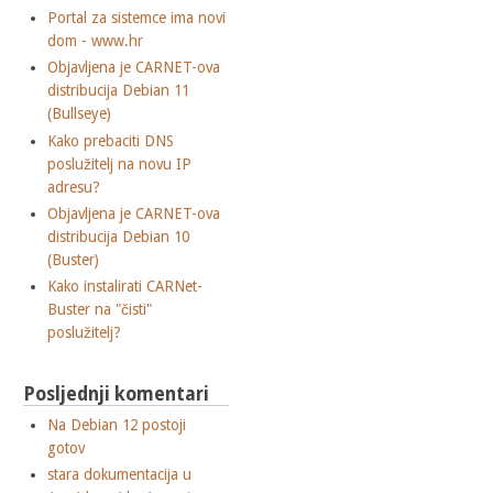
Portal za sistemce ima novi
dom - www.hr
Objavljena je CARNET-ova
distribucija Debian 11
(Bullseye)
Kako prebaciti DNS
poslužitelj na novu IP
adresu?
Objavljena je CARNET-ova
distribucija Debian 10
(Buster)
Kako instalirati CARNet-
Buster na "čisti"
poslužitelj?
Posljednji komentari
Na Debian 12 postoji
gotov
stara dokumentacija u