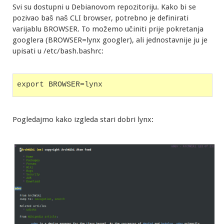
Svi su dostupni u Debianovom repozitoriju. Kako bi se
pozivao baš naš CLI browser, potrebno je definirati
varijablu BROWSER. To možemo učiniti prije pokretanja
googlera (BROWSER=lynx googler), ali jednostavnije ju je
upisati u /etc/bash.bashrc:
export BROWSER=lynx
Pogledajmo kako izgleda stari dobri lynx: