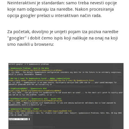
Neinteraktivni je standardan: samo treba nevesti opcije
koje nam odgovaraju iza naredbe. Nakon procesiranja
opcija googler prelazi u interaktivan način rada.
Za početak, dovoljno je unijeti pojam iza poziva naredbe
"googler" i dobit ćemo ispis koji nalikuje na onaj na koji
smo navikli u browseru: