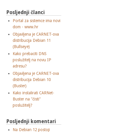
Posljednji članci
Portal za sistemce ima novi
dom - www.hr
Objavljena je CARNET-ova
distribucija Debian 11
(Bullseye)
Kako prebaciti DNS
poslužitelj na novu IP
adresu?
Objavljena je CARNET-ova
distribucija Debian 10
(Buster)
Kako instalirati CARNet-
Buster na "čisti"
poslužitelj?
Posljednji komentari
Na Debian 12 postoji