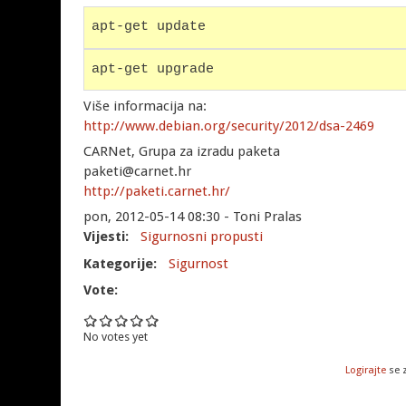
apt-get update
apt-get upgrade
Više informacija na:
http://www.debian.org/security/2012/dsa-2469
CARNet, Grupa za izradu paketa
paketi@carnet.hr
http://paketi.carnet.hr/
pon, 2012-05-14 08:30 - Toni Pralas
Vijesti:
Sigurnosni propusti
Kategorije:
Sigurnost
Vote:
No votes yet
Logirajte
se 