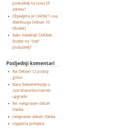
poslužitelj na novu IP
adresu?
Objavljena je CARNET-ova
distribucija Debian 10
(Buster)
Kako instalirati CARNet-
Buster na "čisti"
poslužitelj?
Posljednji komentari
Na Debian 12 postoji
gotov
stara dokumentacija u
/usr/share/doc/carnet-
upgrade
Re: neispravan datum
članka
neispravan datum članka
Uspješna primjena