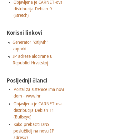
Objavljena je CARNET-ova
distribucija Debian 9
(Stretch)
Korisni linkovi
Generator "čitljivih"
zaporki
IP adrese alocirane u
Republici Hrvatskoj
Posljednji članci
Portal za sistemce ima novi
dom - www.hr
Objavljena je CARNET-ova
distribucija Debian 11
(Bullseye)
Kako prebaciti DNS
poslužitelj na novu IP
adresu?