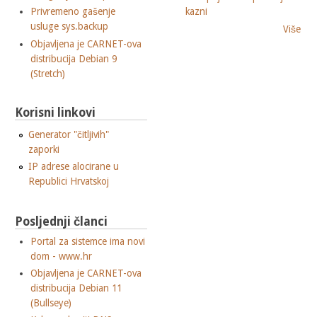
Privremeno gašenje
kazni
usluge sys.backup
Više
Objavljena je CARNET-ova
distribucija Debian 9
(Stretch)
Korisni linkovi
Generator "čitljivih"
zaporki
IP adrese alocirane u
Republici Hrvatskoj
Posljednji članci
Portal za sistemce ima novi
dom - www.hr
Objavljena je CARNET-ova
distribucija Debian 11
(Bullseye)