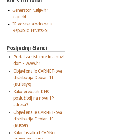
Korisni linkovi
Generator "čitljivih"
zaporki
IP adrese alocirane u
Republici Hrvatskoj
Posljednji članci
Portal za sistemce ima novi
dom - www.hr
Objavljena je CARNET-ova
distribucija Debian 11
(Bullseye)
Kako prebaciti DNS
poslužitelj na novu IP
adresu?
Objavljena je CARNET-ova
distribucija Debian 10
(Buster)
Kako instalirati CARNet-