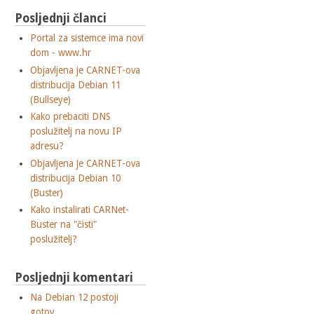
Posljednji članci
Portal za sistemce ima novi
dom - www.hr
Objavljena je CARNET-ova
distribucija Debian 11
(Bullseye)
Kako prebaciti DNS
poslužitelj na novu IP
adresu?
Objavljena je CARNET-ova
distribucija Debian 10
(Buster)
Kako instalirati CARNet-
Buster na "čisti"
poslužitelj?
Posljednji komentari
Na Debian 12 postoji
gotov