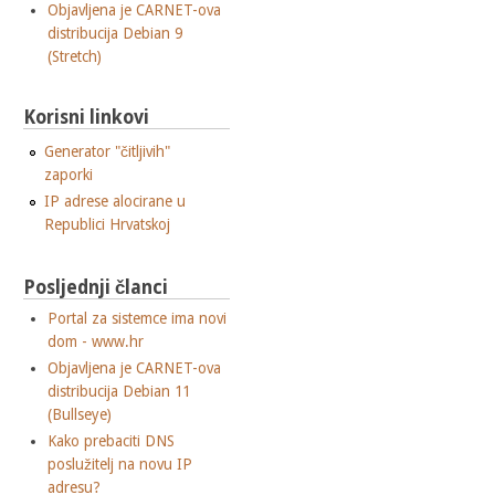
Objavljena je CARNET-ova
distribucija Debian 9
(Stretch)
Korisni linkovi
Generator "čitljivih"
zaporki
IP adrese alocirane u
Republici Hrvatskoj
Posljednji članci
Portal za sistemce ima novi
dom - www.hr
Objavljena je CARNET-ova
distribucija Debian 11
(Bullseye)
Kako prebaciti DNS
poslužitelj na novu IP
adresu?