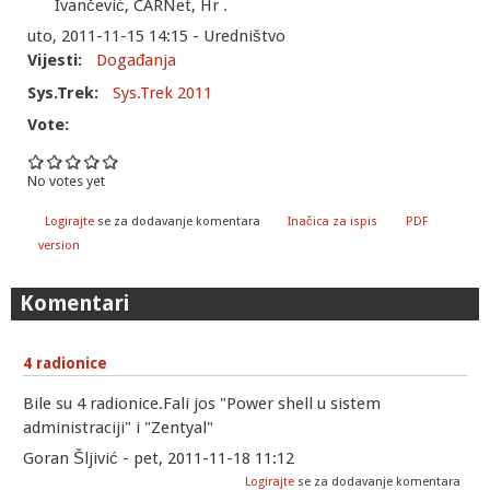
Ivančević, CARNet, Hr
.
uto, 2011-11-15 14:15 - Uredništvo
Vijesti:
Događanja
Sys.Trek:
Sys.Trek 2011
Vote:
No votes yet
Logirajte
se za dodavanje komentara
Inačica za ispis
PDF
version
Komentari
4 radionice
Bile su 4 radionice.Fali jos "Power shell u sistem
administraciji" i "Zentyal"
Goran Šljivić - pet, 2011-11-18 11:12
Logirajte
se za dodavanje komentara