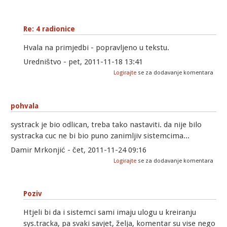
Re: 4 radionice
Hvala na primjedbi - popravljeno u tekstu.
Uredništvo - pet, 2011-11-18 13:41
Logirajte
se za dodavanje komentara
pohvala
systrack je bio odlican, treba tako nastaviti. da nije bilo
systracka cuc ne bi bio puno zanimljiv sistemcima...
Damir Mrkonjić - čet, 2011-11-24 09:16
Logirajte
se za dodavanje komentara
Poziv
Htjeli bi da i sistemci sami imaju ulogu u kreiranju
sys.tracka, pa svaki savjet, želja, komentar su vise nego