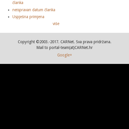
članka
neispravan datum članka
Uspješna primjena
više
Copyright ©2003.-2017. CARNet. Sva prava pridržana.
Mail to portal-team(at)CARNet.hr
Google+