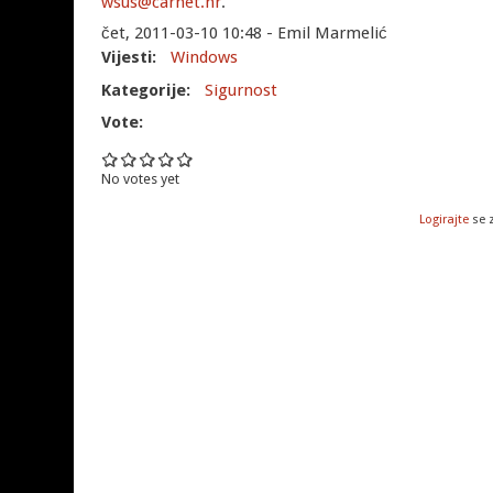
wsus@carnet.hr
.
čet, 2011-03-10 10:48 - Emil Marmelić
Vijesti:
Windows
Kategorije:
Sigurnost
Vote:
No votes yet
Logirajte
se 