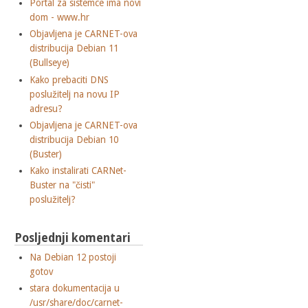
Portal za sistemce ima novi
dom - www.hr
Objavljena je CARNET-ova
distribucija Debian 11
(Bullseye)
Kako prebaciti DNS
poslužitelj na novu IP
adresu?
Objavljena je CARNET-ova
distribucija Debian 10
(Buster)
Kako instalirati CARNet-
Buster na "čisti"
poslužitelj?
Posljednji komentari
Na Debian 12 postoji
gotov
stara dokumentacija u
/usr/share/doc/carnet-