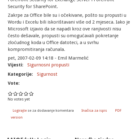
Security for SharePoint.
Zakrpe za Office bile su i očekivane, pošto su propusti u
Wordu i Excelu bili iskorištavani više od 2 mjeseca. Iako je
Microsoft izjavio da se napadi kroz ove ranjivosti nisu
često dešavale, propusti su omogućavali pokretanje
zloćudnog koda u Office datoteci, a u svrhu
kompromitiranja računala.
pet, 2007-02-09 14:18 - Emil Marmelić
Vijesti:
Sigurnosni propusti
Kategorije:
Sigurnost
Vote:
No votes yet
Logirajte
se za dodavanje komentara
Inačica za ispis
PDF
version