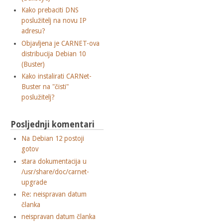
Kako prebaciti DNS
poslužitelj na novu IP
adresu?
Objavljena je CARNET-ova
distribucija Debian 10
(Buster)
Kako instalirati CARNet-
Buster na "čisti"
poslužitelj?
Posljednji komentari
Na Debian 12 postoji
gotov
stara dokumentacija u
/usr/share/doc/carnet-
upgrade
Re: neispravan datum
članka
neispravan datum članka