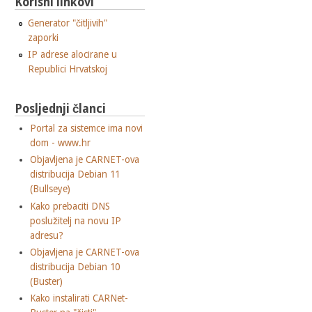
Korisni linkovi
Generator "čitljivih"
zaporki
IP adrese alocirane u
Republici Hrvatskoj
Posljednji članci
Portal za sistemce ima novi
dom - www.hr
Objavljena je CARNET-ova
distribucija Debian 11
(Bullseye)
Kako prebaciti DNS
poslužitelj na novu IP
adresu?
Objavljena je CARNET-ova
distribucija Debian 10
(Buster)
Kako instalirati CARNet-