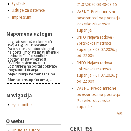
SysTrek
21.07.2026 08:40-09:15
Usluge za sistemce
VAZNO Prekid mrezne
Impressum
povezanosti na podrucju
Pozesko-slavonske
zupanije
Napomena uz login
INFO Najava radova -
Logirati se možete koristeći
Splitsko-dalmatinska
svoj AAI@EduHr identitet.
Da biste se uspješno ulogirali
zupanija - 09.07.2026.g.
na portal, morate imati imenički
od 22:00h
atribut hrEduPersonRole
postavljen na vrijednost
INFO Najava radova -
"CARNet sistem inženjer"
Logiranjem na portal dobivate
Splitsko-dalmatinska
mogućnost čitanja i
objavljivanja
komentara na
zupanija - 01.07.2026.g.
članke
, pristup
forumu
, ...
od 22:00h
VAZNO Prekid mrezne
povezanosti na podrucju
Navigacija
Pozesko-slavonske
sys.monitor
zupanije
Više
O webu
CERT RSS
Upute za autore