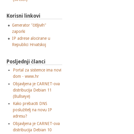
Korisni linkovi
Generator "čitljivih"
zaporki
IP adrese alocirane u
Republici Hrvatskoj
Posljednji članci
Portal za sistemce ima novi
dom - www.hr
Objavljena je CARNET-ova
distribucija Debian 11
(Bullseye)
Kako prebaciti DNS
poslužitelj na novu IP
adresu?
Objavljena je CARNET-ova
distribucija Debian 10