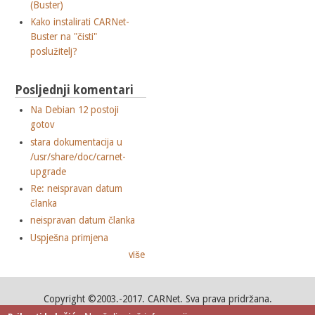
(Buster)
Kako instalirati CARNet-
Buster na "čisti"
poslužitelj?
Posljednji komentari
Na Debian 12 postoji
gotov
stara dokumentacija u
/usr/share/doc/carnet-
upgrade
Re: neispravan datum
članka
neispravan datum članka
Uspješna primjena
više
Copyright ©2003.-2017. CARNet. Sva prava pridržana.
Mail to portal-team(at)CARNet.hr