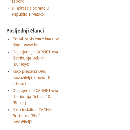
zaporki
IP adrese alocirane u
Republici Hrvatskoj
Posljednji članci
Portal za sistemce ima novi
dom - www.hr
Objavljena je CARNET-ova
distribucija Debian 11
(Bullseye)
Kako prebaciti DNS
poslužitelj na novu IP
adresu?
Objavljena je CARNET-ova
distribucija Debian 10
(Buster)
Kako instalirati CARNet-
Buster na "čisti"
poslužitelj?