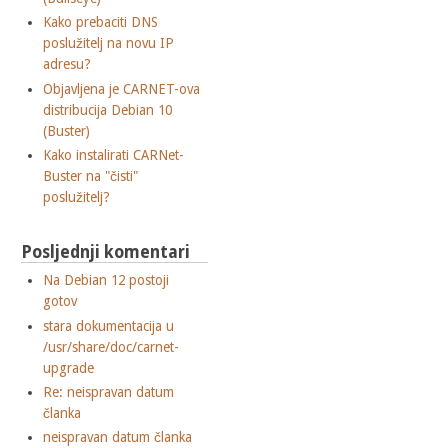
Kako prebaciti DNS
poslužitelj na novu IP
adresu?
Objavljena je CARNET-ova
distribucija Debian 10
(Buster)
Kako instalirati CARNet-
Buster na "čisti"
poslužitelj?
Posljednji komentari
Na Debian 12 postoji
gotov
stara dokumentacija u
/usr/share/doc/carnet-
upgrade
Re: neispravan datum
članka
neispravan datum članka