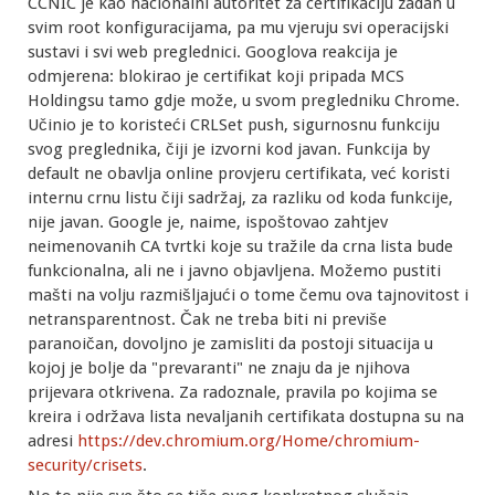
CCNIC je kao nacionalni autoritet za certifikaciju zadan u
svim root konfiguracijama, pa mu vjeruju svi operacijski
sustavi i svi web preglednici. Googlova reakcija je
odmjerena: blokirao je certifikat koji pripada MCS
Holdingsu tamo gdje može, u svom pregledniku Chrome.
Učinio je to koristeći CRLSet push, sigurnosnu funkciju
svog preglednika, čiji je izvorni kod javan. Funkcija by
default ne obavlja online provjeru certifikata, već koristi
internu crnu listu čiji sadržaj, za razliku od koda funkcije,
nije javan. Google je, naime, ispoštovao zahtjev
neimenovanih CA tvrtki koje su tražile da crna lista bude
funkcionalna, ali ne i javno objavljena. Možemo pustiti
mašti na volju razmišljajući o tome čemu ova tajnovitost i
netransparentnost. Čak ne treba biti ni previše
paranoičan, dovoljno je zamisliti da postoji situacija u
kojoj je bolje da "prevaranti" ne znaju da je njihova
prijevara otkrivena. Za radoznale, pravila po kojima se
kreira i održava lista nevaljanih certifikata dostupna su na
adresi
https://dev.chromium.org/Home/chromium-
security/crisets
.