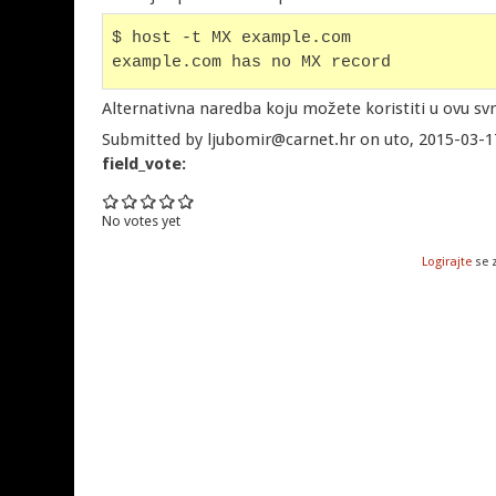
$ host -t MX example.com
example.com has no MX record
Alternativna naredba koju možete koristiti u ovu sv
Submitted by ljubomir@carnet.hr on uto, 2015-03-1
field_vote:
No votes yet
Logirajte
se 