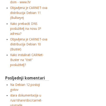
dom - www.hr
Objavljena je CARNET-ova
distribucija Debian 11
(Bullseye)
Kako prebaciti DNS
poslužitelj na novu IP
adresu?
Objavljena je CARNET-ova
distribucija Debian 10
(Buster)
Kako instalirati CARNet-
Buster na "čisti"
poslužitelj?
Posljednji komentari
Na Debian 12 postoji
gotov
stara dokumentacija u
/usr/share/doc/carnet-
upgrade