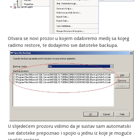
Otvara se novi prozor u kojem odabiremo medij sa kojeg
radimo restore, te dodajemo sve datoteke backupa.
U slijedećem prozoru vidimo da je sustav sam automatski
sve datoteke prepoznao i spojio u jednu iz koje je moguće
izvršiti restore.