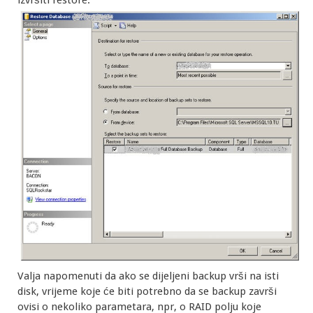
Valja napomenuti da ako se dijeljeni backup vrši na isti
disk, vrijeme koje će biti potrebno da se backup završi
ovisi o nekoliko parametara, npr, o RAID polju koje