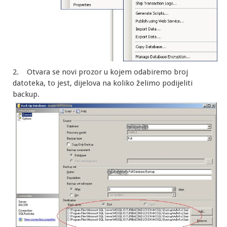
2. Otvara se novi prozor u kojem odabiremo broj
datoteka, to jest, dijelova na koliko želimo podijeliti
backup.