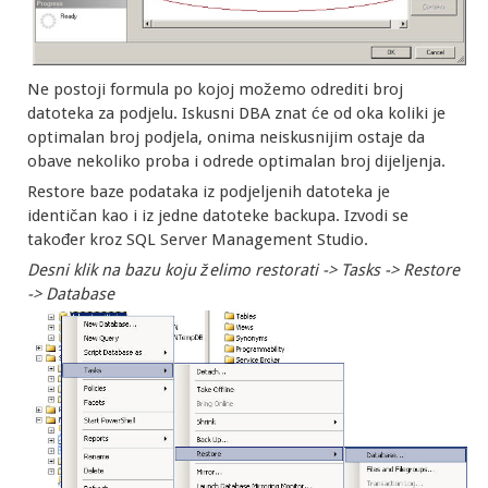
Ne postoji formula po kojoj možemo odrediti broj
datoteka za podjelu. Iskusni DBA znat će od oka koliki je
optimalan broj podjela, onima neiskusnijim ostaje da
obave nekoliko proba i odrede optimalan broj dijeljenja.
Restore baze podataka iz podjeljenih datoteka je
identičan kao i iz jedne datoteke backupa. Izvodi se
također kroz SQL Server Management Studio.
Desni klik na bazu koju želimo restorati -> Tasks -> Restore
-> Database