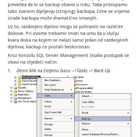
prevelika da bi se backup obavio u roku. Tada pristupamo
tako zvanom dijeljenju (striping) backupa, čime se vrijeme
izrade backupa može dramatično smanjiti.
Uz to, razdvojeni dijelovi mogu se pohraniti na različite
diskove. Pri ovome trebamo imati na umu da u slučju
kvara diska na kojem se nalazi samo jedan od razdvojenih
dijelova, backup će postati beskoristan.
Kroz konzolu SQL Server Management Studia postupak se
obavi na slijedeći način:
1.
Desni klik na željenu bazu –>Tasks -> Back Up