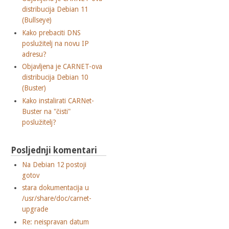
distribucija Debian 11
(Bullseye)
Kako prebaciti DNS
poslužitelj na novu IP
adresu?
Objavljena je CARNET-ova
distribucija Debian 10
(Buster)
Kako instalirati CARNet-
Buster na "čisti"
poslužitelj?
Posljednji komentari
Na Debian 12 postoji
gotov
stara dokumentacija u
/usr/share/doc/carnet-
upgrade
Re: neispravan datum