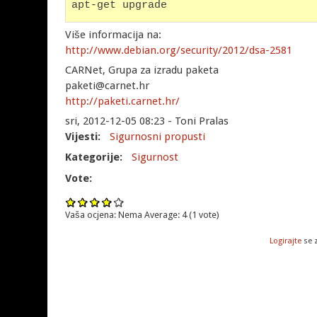
apt-get upgrade
Više informacija na:
http://www.debian.org/security/2012/dsa-2581
CARNet, Grupa za izradu paketa
paketi@carnet.hr
http://paketi.carnet.hr/
sri, 2012-12-05 08:23 - Toni Pralas
Vijesti:
Sigurnosni propusti
Kategorije:
Sigurnost
Vote:
Vaša ocjena:
Nema
Average:
4
(
1
vote)
Logirajte
se 