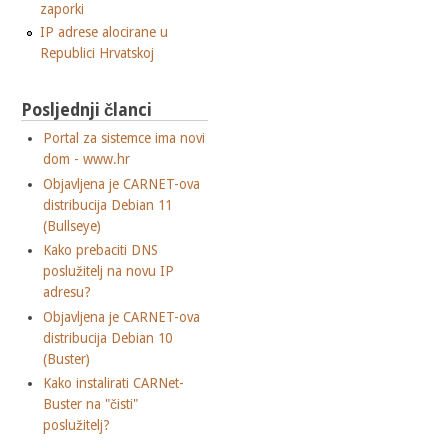
zaporki
IP adrese alocirane u
Republici Hrvatskoj
Posljednji članci
Portal za sistemce ima novi
dom - www.hr
Objavljena je CARNET-ova
distribucija Debian 11
(Bullseye)
Kako prebaciti DNS
poslužitelj na novu IP
adresu?
Objavljena je CARNET-ova
distribucija Debian 10
(Buster)
Kako instalirati CARNet-
Buster na "čisti"
poslužitelj?