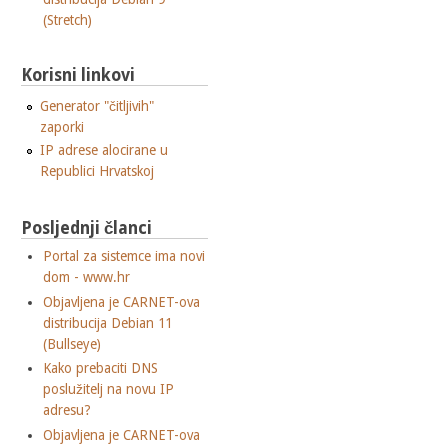
(Stretch)
Korisni linkovi
Generator "čitljivih"
zaporki
IP adrese alocirane u
Republici Hrvatskoj
Posljednji članci
Portal za sistemce ima novi
dom - www.hr
Objavljena je CARNET-ova
distribucija Debian 11
(Bullseye)
Kako prebaciti DNS
poslužitelj na novu IP
adresu?
Objavljena je CARNET-ova